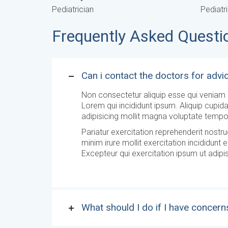
Pediatrician
Pediatr
Frequently Asked Questi
Can i contact the doctors for advi
Non consectetur aliquip esse qui veniam a
Lorem qui incididunt ipsum. Aliquip cupid
adipisicing mollit magna voluptate temp
Pariatur exercitation reprehenderit nostru
minim irure mollit exercitation incididunt e
Excepteur qui exercitation ipsum ut adipis
What should I do if I have concern