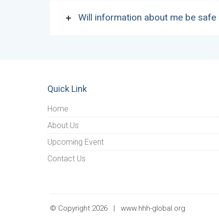
Will information about me be safe
Quick Link
Home
About Us
Upcoming Event
Contact Us
© Copyright 2026 |
www.hhh-global.org