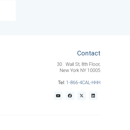
Contact
30 . Wall St, 8th Floor,
New York NY 10005
Tel
:
1-866-4CAL-HHH