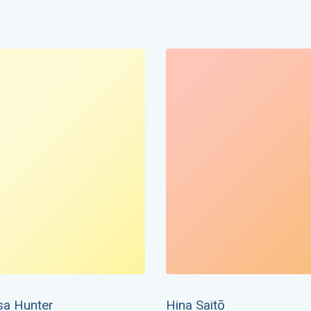
sa Hunter
Hina Saitō