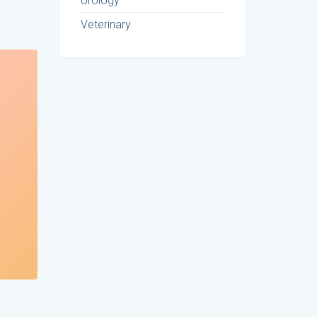
Urology
Veterinary