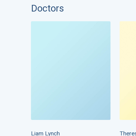
Doctors
Liam Lynch
There